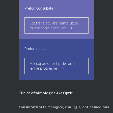
Preturi consultatii
Ecografie oculara, camp vizual,
microscopie speculara
Preturi optica
Montaj pe orice tip de rama,
lentile progresive
Clinica oftalmologica Axa Optic
Consultatii oftalmologice, chirurgie, optica medicala.