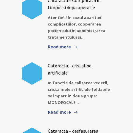
Cataracta – Complicatii in
timpul si dupa operatie
Atentie!!! In cazul aparitiei
complicatiilor, cooperarea
pacientului in administrarea
tratamentului si…
Read more
Cataracta – cristaline
artificiale
In functie de calitatea vederii,
cristalinele artificiale foldabile
se impart in doua grupe:
MONOFOCALE…
Read more
Cataracta – desfasurarea