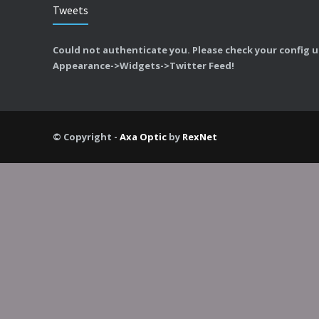
Tweets
Could not authenticate you. Please check your config 
Appearance->Widgets->Twitter Feed!
© Copyright -
Axa Optic
by
RexNet