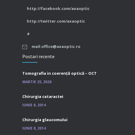
http://facebook.com/axaoptic
http://twitter.com/axaoptic
#
mail:office@axaoptic.ro
Postari recente
Tomografia in coerență optică – OCT
MARTIE 25, 2026
Chirurgia cataractei
IUNIE 8, 2014
Chirurgia glaucomului
IUNIE 8, 2014