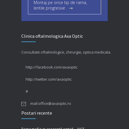
Montaj pe orice tip de rama,
lentile progresive
Clinica oftalmologica Axa Optic
Consultatii oftalmologice, chirurgie, optica medicala.
http://facebook.com/axaoptic
http://twitter.com/axaoptic
#
mail:office@axaoptic.ro
Postari recente