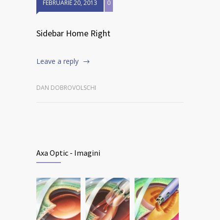
FEBRUARIE 20, 2013
0
Sidebar Home Right
Leave a reply
DAN DOBROVOLSCHI
Axa Optic - Imagini